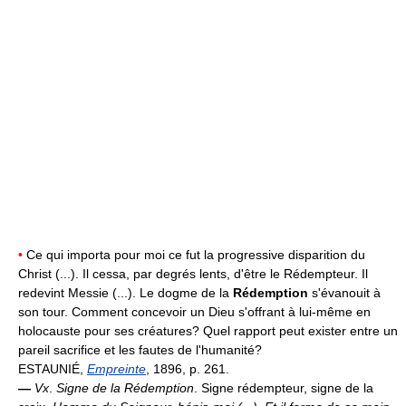
•
Ce qui importa pour moi ce fut la progressive disparition du
Christ (...). Il cessa, par degrés lents, d'être le Rédempteur. Il
redevint Messie (...). Le dogme de la
Rédemption
s'évanouit à
son tour. Comment concevoir un Dieu s'offrant à lui-même en
holocauste pour ses créatures? Quel rapport peut exister entre un
pareil sacrifice et les fautes de l'humanité?
ESTAUNIÉ,
Empreinte
, 1896, p. 261.
—
Vx
.
Signe de la Rédemption
. Signe rédempteur, signe de la