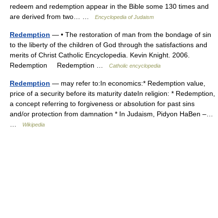
redeem and redemption appear in the Bible some 130 times and
are derived from two… …
Encyclopedia of Judaism
Redemption
— • The restoration of man from the bondage of sin
to the liberty of the children of God through the satisfactions and
merits of Christ Catholic Encyclopedia. Kevin Knight. 2006.
Redemption Redemption …
Catholic encyclopedia
Redemption
— may refer to:In economics:* Redemption value,
price of a security before its maturity dateIn religion: * Redemption,
a concept referring to forgiveness or absolution for past sins
and/or protection from damnation * In Judaism, Pidyon HaBen –…
…
Wikipedia