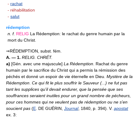
-
rachat
- réhabilitation
-
salut
rédemption
n.
f.
RELIG
La Rédemption: le rachat du genre humain par la
mort du Christ.
⇒RÉDEMPTION, subst. fém.
A. — 1.
RELIG. CHRÉT.
a)
[Gén. avec une majuscule]
La Rédemption
. Rachat du genre
humain par le sacrifice du Christ qui a permis la rémission des
péchés et donné un espoir de vie éternelle en Dieu.
Mystère de la
Rédemption
.
Ce qui fit le plus souffrir le Sauveur (...) ne fut pas
tant les supplices qu'il devait endurer, que la pensée que ses
souffrances seraient inutiles pour un grand nombre de pécheurs,
pour ces hommes qui ne veulent pas de rédemption ou ne s'en
soucient pas
(
E
. DE GUÉRIN,
Journal
, 1840, p. 394). V.
apostat
ex. 3: