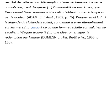
résultat de cette action.
Rédemption d'une pécheresse
.
La seule
consolation, c'est d'espérer (...) l'immortalité de nos âmes, que
Dieu sauve! Nous sommes ici-bas afin d'obtenir notre rédemption
par la douleur
(ADAM,
Enf. Aust.
, 1902, p. 75).
Wagner avait lu (...)
la légende du Hollandais volant, condamné à errer éternellement
sur les mers,(...),
jusqu'
à ce qu'une femme rachète son salut en se
sacrifiant. Wagner trouve là (...) une idée romantique: la
rédemption par l'amour
(DUMESNIL,
Hist. théâtre lyr.
, 1953, p.
138).