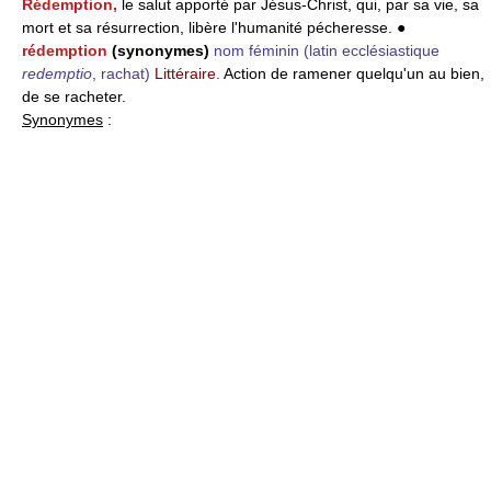
Rédemption,
le salut apporté par Jésus-Christ, qui, par sa vie, sa
mort et sa résurrection, libère l'humanité pécheresse. ●
rédemption
(synonymes)
nom féminin
(latin ecclésiastique
redemptio
, rachat)
Littéraire.
Action de ramener quelqu'un au bien,
de se racheter.
Synonymes
: