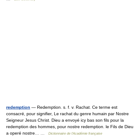
redemption
— Redemption. s. f. v. Rachat. Ce terme est
consacré, pour signifier, Le rachat du genre humain par Nostre
Seigneur Jesus Christ. Dieu a envoyé icy bas son fils pour la
redemption des hommes, pour nostre redemption. le Fils de Dieu
a operé nostre… …
Dictionnaire de l'Académie française