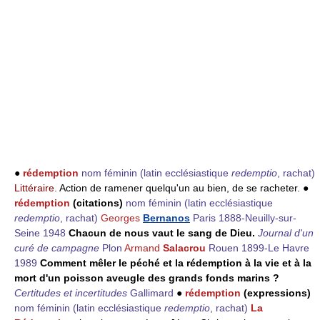
●
rédemption
nom féminin
(latin ecclésiastique
redemptio
, rachat)
Littéraire.
Action de ramener quelqu'un au bien, de se racheter. ●
rédemption
(citations)
nom féminin
(latin ecclésiastique
redemptio
, rachat)
Georges
Bernanos
Paris 1888-Neuilly-sur-
Seine 1948
Chacun de nous vaut le sang de Dieu.
Journal d'un
curé de campagne
Plon
Armand
Salacrou
Rouen 1899-Le Havre
1989
Comment mêler le péché et la rédemption à la vie et à la
mort d'un poisson aveugle des grands fonds marins ?
Certitudes et incertitudes
Gallimard
●
rédemption
(expressions)
nom féminin
(latin ecclésiastique
redemptio
, rachat)
La