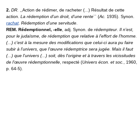
2.
DR.
,,Action de rédimer, de racheter (...) Résultat de cette
action.
La rédemption d'un droit, d'une rente
`` (
Ac.
1935). Synon.
rachat
.
Rédemption d'une servitude
.
REM.
Rédemptionnel, -elle
, adj. Synon. de
rédempteur
.
Il n'est,
pour le judaïsme, de rédemption que relative à l'effort de l'homme.
(...) c'est à la mesure des modifications que celui-ci aura pu faire
subir à l'univers, que l'œuvre rédemptrice sera jugée. Mais il faut
(...) que l'univers (...) soit, dès l'origine et à travers les vicissitudes
de l'œuvre rédemptionnelle
, respecté (
Univers écon. et soc.
, 1960,
p. 64-5).